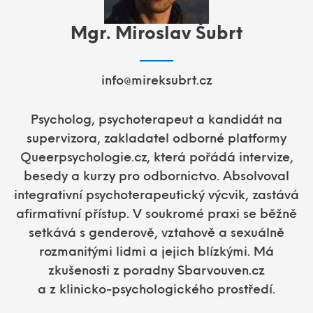
Mgr. Miroslav Šubrt
info@mireksubrt.cz
Psycholog, psychoterapeut a kandidát na
supervizora, zakladatel odborné platformy
Queerpsychologie.cz, která pořádá intervize,
besedy a kurzy pro odbornictvo. Absolvoval
integrativní psychoterapeutický výcvik, zastává
afirmativní přístup. V soukromé praxi se běžně
setkává s genderově, vztahově a sexuálně
rozmanitými lidmi a jejich blízkými. Má
zkušenosti z poradny Sbarvouven.cz
a z klinicko-psychologického prostředí.