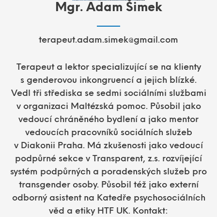
Mgr. Adam Šimek
terapeut.adam.simek@gmail.com
Terapeut a lektor specializující se na klienty
s genderovou inkongruencí a jejich blízké.
Vedl tři střediska se sedmi sociálními službami
v organizaci Maltézská pomoc. Působil jako
vedoucí chráněného bydlení a jako mentor
vedoucích pracovníků sociálních služeb
v Diakonii Praha. Má zkušenosti jako vedoucí
podpůrné sekce v Transparent, z.s. rozvíjející
systém podpůrných a poradenských služeb pro
transgender osoby. Působil též jako externí
odborný asistent na Katedře psychosociálních
věd a etiky HTF UK. Kontakt: