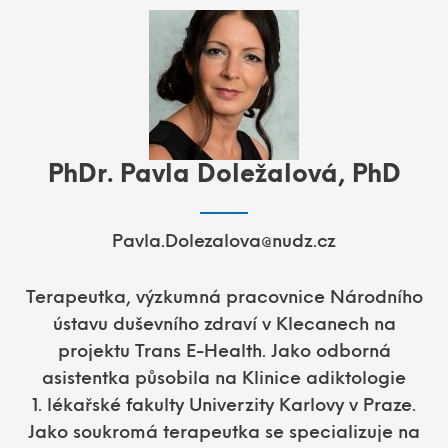
PhDr. Pavla Doležalová, PhD
Pavla.Dolezalova@nudz.cz
Terapeutka, výzkumná pracovnice Národního
ústavu duševního zdraví v Klecanech na
projektu Trans E-Health. Jako odborná
asistentka působila na Klinice adiktologie
1. lékařské fakulty Univerzity Karlovy v Praze.
Jako soukromá terapeutka se specializuje na