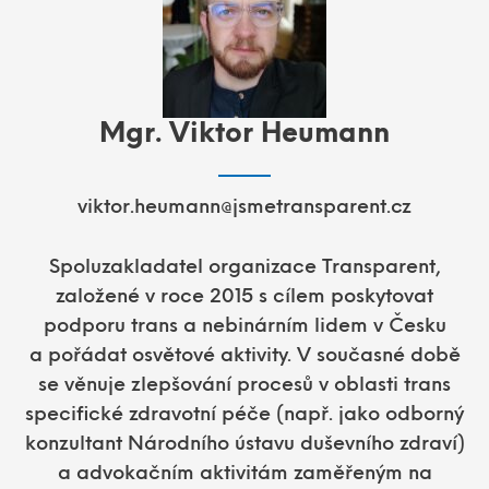
Mgr. Viktor Heumann
viktor.heumann@jsmetransparent.cz
Spoluzakladatel organizace Transparent,
založené v roce 2015 s cílem poskytovat
podporu trans a nebinárním lidem v Česku
a pořádat osvětové aktivity. V současné době
se věnuje zlepšování procesů v oblasti trans
specifické zdravotní péče (např. jako odborný
konzultant Národního ústavu duševního zdraví)
a advokačním aktivitám zaměřeným na