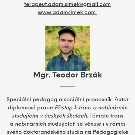
terapeut.adam.simek@gmail.com
www.adamsimek.com
Mgr. Teodor Brzák
Speciální pedagog a sociální pracovník. Autor
diplomové práce
Přístup k trans a nebinárním
studujícím v českých školách
. Tématu trans
a nebinárních studujících se věnuje i v rámci
svého doktorandského studia na Pedagogické