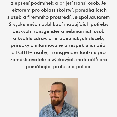
zlepšení podmínek a přijetí trans* osob. Je
lektorem pro oblast školství, pomáhajících
služeb a firemního prostředí. Je spoluautorem
2 výzkumných publikací mapujících potřeby
českých transgender a nebinárních osob
a kvalitu zdrav. a terapeutických služeb,
příručky o informované a respektující péči
o LGBTI+ osoby, Transgender toolkitu pro
zaměstnavatele a výukových materiálů pro
pomáhající profese a policii.