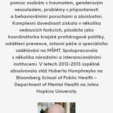
pomoc osobám s traumatem, genderovým
nesouladem, problémy s připoutaností
a behaviorálními poruchami a závislostmi.
Komplexní dovednosti získala v několika
vedoucích funkcích, působila jako
koordinátorka krajské protidrogové politiky,
oddělení prevence, ústavní péče a speciálního
vzdělávání na MŠMT. Spolupracovala
s několika národními a interancionálními
institucemi. V letech 2012-2013 úspěšně
absolvovala stáž Huberta Humphreyho na
Bloomberg School of Public Health –
Department of Mental Health na Johns
Hopkins University.