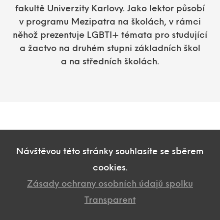
fakultě Univerzity Karlovy. Jako lektor působí
v programu Mezipatra na školách, v rámci
něhož prezentuje LGBTI+ témata pro studující
a žactvo na druhém stupni základních škol
a na středních školách.
Návštěvou této stránky souhlasíte se sběrem
cookies.
Zásady ochrany osobních údajů spolku
Transparent