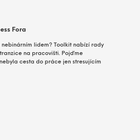
ness Fora
 a nebinárním lidem? Toolkit nabízí rady
tranzice na pracovišti. Pojďme
nebyla cesta do práce jen stresujícím