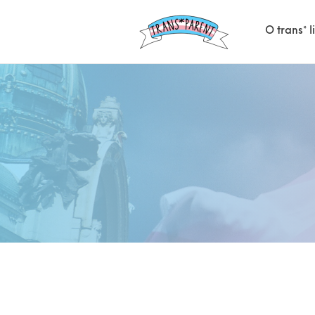
O trans* 