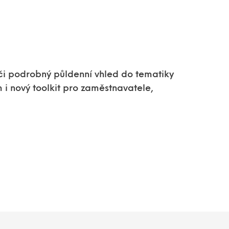
i podrobný půldenní vhled do tematiky
 i nový toolkit pro zaměstnavatele,