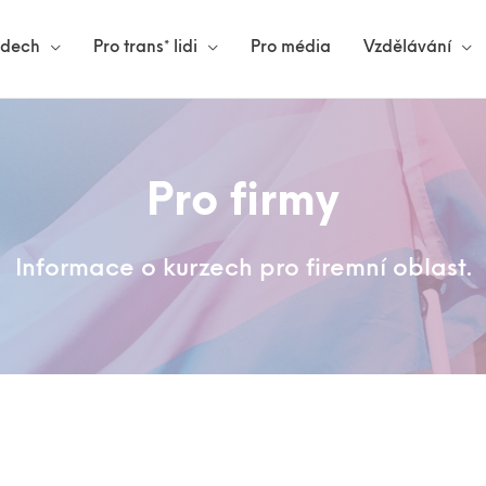
lidech
Pro trans* lidi
Pro média
Vzdělávání
Pro firmy
Informace o kurzech pro firemní oblast.