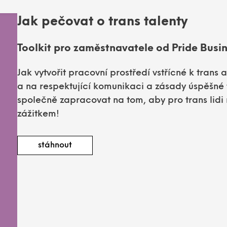
Jak pečovat o trans talenty
Toolkit pro zaměstnavatele od Pride Busi
Jak vytvořit pracovní prostředí vstřícné k trans
a na respektující komunikaci a zásady úspěšné 
společně zapracovat na tom, aby pro trans lidi 
zážitkem!
stáhnout