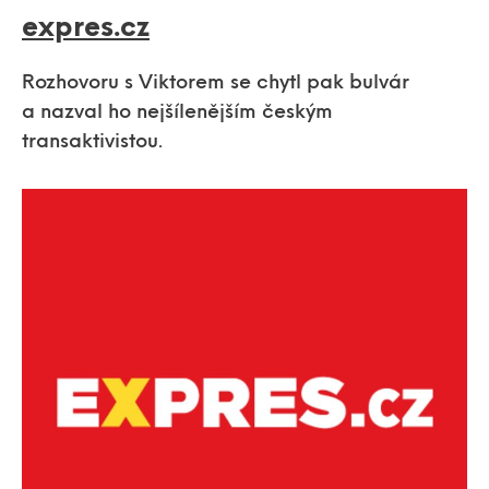
expres.cz
Rozhovoru s Viktorem se chytl pak bulvár
a nazval ho nejšílenějším českým
transaktivistou.