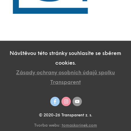
Návštěvou této stránky souhlasíte se sběrem
cookies.
Zásady ochrany osobních údajů spolku
Transparent
© 2020-26 Transparent z. s.
Tvorba webu:
tomaskorinek.com