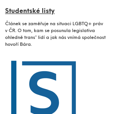
Studentské listy
Článek se zaměřuje na situaci LGBTQ+ práv
v ČR. O tom, kam se posunula legislativa
ohledně trans* lidí a jak nás vnímá společnost
hovoří Bára.