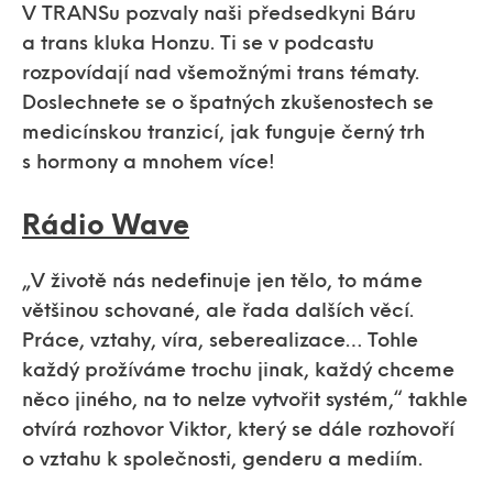
V TRANSu pozvaly naši předsedkyni Báru
a trans kluka Honzu. Ti se v podcastu
rozpovídají nad všemožnými trans tématy.
Doslechnete se o špatných zkušenostech se
medicínskou tranzicí, jak funguje černý trh
s hormony a mnohem více!
Rádio Wave
„V životě nás nedefinuje jen tělo, to máme
většinou schované, ale řada dalších věcí.
Práce, vztahy, víra, seberealizace… Tohle
každý prožíváme trochu jinak, každý chceme
něco jiného, na to nelze vytvořit systém,“ takhle
otvírá rozhovor Viktor, který se dále rozhovoří
o vztahu k společnosti, genderu a mediím.