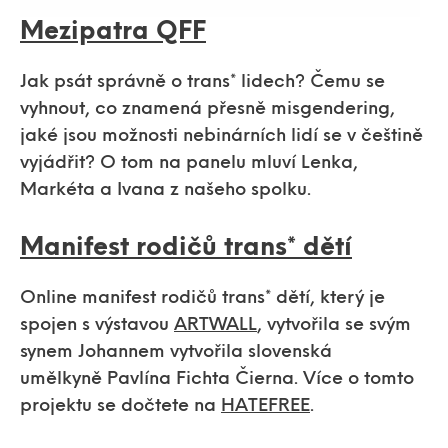
Mezipatra QFF
Jak psát správně o trans* lidech? Čemu se
vyhnout, co znamená přesně misgendering,
jaké jsou možnosti nebinárních lidí se v češtině
vyjádřit? O tom na panelu mluví Lenka,
Markéta a Ivana z našeho spolku.
Manifest rodičů trans* dětí
Online manifest rodičů trans* dětí, který je
spojen s výstavou
ARTWALL
, vytvořila se svým
synem Johannem vytvořila slovenská
umělkyně Pavlína Fichta Čierna. Více o tomto
projektu se dočtete na
HATEFREE
.