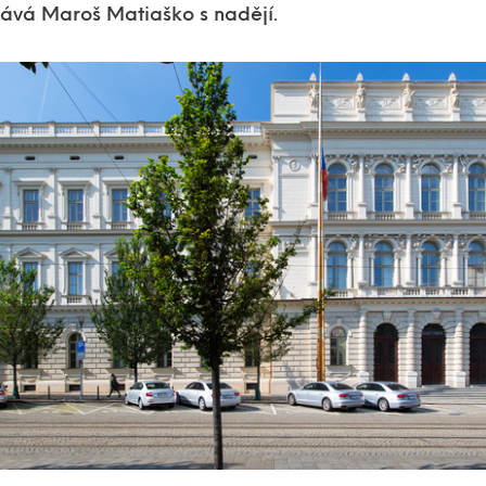
ává Maroš Matiaško s nadějí.