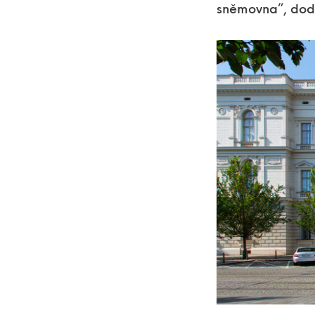
sněmovna”, dod